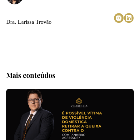
Author(a)
Dra. Larissa Trovão
Eu sou Larissa Trovão, especialista em casos de negativa
de atendimento urgente por planos de saúde. Luto
pelos direitos dos pacientes para garantir que recebam
o atendimento médico necessário sem atrasos ou
complicações injustas das seguradoras.
Mais conteúdos