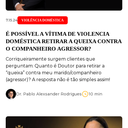
7.15.24
VIOLÊNCIA DOMÉSTICA
É POSSÍVEL A VÍTIMA DE VIOLENCIA
DOMÉSTICA RETIRAR A QUEIXA CONTRA
O COMPANHEIRO AGRESSOR?
Corriqueiramente surgem clientes que
perguntam: Quanto é Doutor para retirar a
“queixa” contra meu marido/companheiro
(agressor)? A resposta não é tão simples assim!
Dr. Pablo Alexsander Rodrigues
10
min