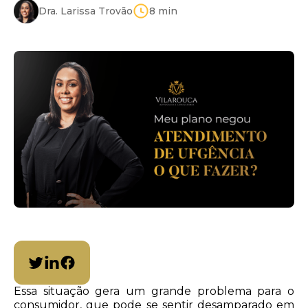
Dra. Larissa Trovão
8
min
Essa situação gera um grande problema para o
consumidor, que pode se sentir desamparado em