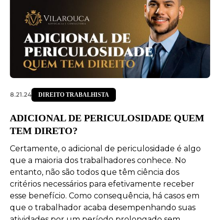
8.21.24
DIREITO TRABALHISTA
ADICIONAL DE PERICULOSIDADE QUEM
TEM DIRETO?
Certamente, o adicional de periculosidade é algo
que a maioria dos trabalhadores conhece. No
entanto, não são todos que têm ciência dos
critérios necessários para efetivamente receber
esse benefício. Como consequência, há casos em
que o trabalhador acaba desempenhando suas
atividades por um período prolongado sem