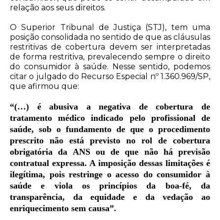
relação aos seus direitos.
O Superior Tribunal de Justiça (STJ), tem uma
posição consolidada no sentido de que as cláusulas
restritivas de cobertura devem ser interpretadas
de forma restritiva, prevalecendo sempre o direito
do consumidor à saúde. Nesse sentido, podemos
citar o julgado do
Recurso Especial nº 1.360.969/SP
,
que afirmou que:
“(…) é abusiva a negativa de cobertura de
tratamento médico indicado pelo profissional de
saúde, sob o fundamento de que o procedimento
prescrito não está previsto no rol de cobertura
obrigatória da ANS ou de que não há previsão
contratual expressa. A imposição dessas limitações é
ilegítima, pois restringe o acesso do consumidor à
saúde e viola os princípios da boa-fé, da
transparência, da equidade e da vedação ao
enriquecimento sem causa”.