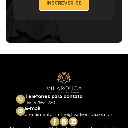
Telefones para contato
(65) 9256-2220
E-mail
atendimentointerno@fvadvocacia.com.br