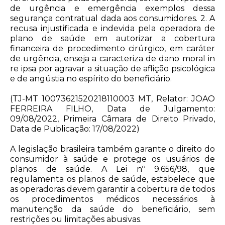
de urgência e emergência exemplos dessa
segurança contratual dada aos consumidores. 2. A
recusa injustificada e indevida pela operadora de
plano de saúde em autorizar a cobertura
financeira de procedimento cirúrgico, em caráter
de urgência, enseja a caracteriza de dano moral in
re ipsa por agravar a situação de aflição psicológica
e de angústia no espírito do beneficiário.
(TJ-MT 10073621520218110003 MT, Relator: JOAO
FERREIRA FILHO, Data de Julgamento:
09/08/2022, Primeira Câmara de Direito Privado,
Data de Publicação: 17/08/2022)
A legislação brasileira também garante o direito do
consumidor à saúde e protege os usuários de
planos de saúde. A Lei nº
9.656
/98, que
regulamenta os planos de saúde, estabelece que
as operadoras devem garantir a cobertura de todos
os procedimentos médicos necessários à
manutenção da saúde do beneficiário, sem
restrições ou limitações abusivas.