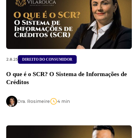
2.8.25
DIREITO DO CONSUMIDOR
O que é o SCR? O Sistema de Informações de
Créditos
Dra. Rosimeire
4
min