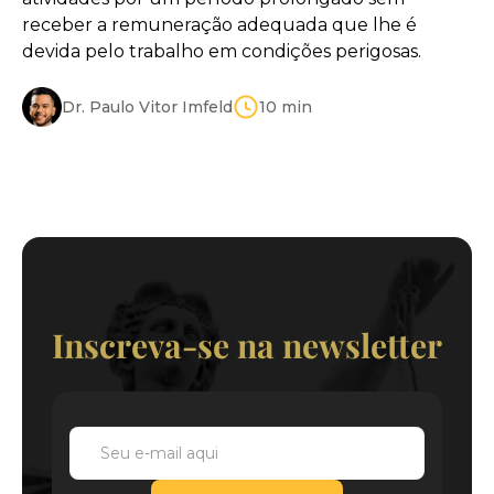
receber a remuneração adequada que lhe é
devida pelo trabalho em condições perigosas.
Dr. Paulo Vitor Imfeld
10
min
Inscreva-se na newsletter