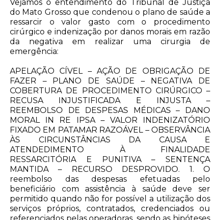
Vejamos o entendimento do Tribunal de Justiça
do Mato Grosso que condenou o plano de saúde a
ressarcir o valor gasto com o procedimento
cirúrgico e indenização por danos morais em razão
da negativa em realizar uma cirurgia de
emergência:
APELAÇÃO CÍVEL – AÇÃO DE OBRIGAÇÃO DE
FAZER – PLANO DE SAÚDE – NEGATIVA DE
COBERTURA DE PROCEDIMENTO CIRÚRGICO –
RECUSA INJUSTIFICADA E INJUSTA –
REEMBOLSO DE DESPESAS MÉDICAS – DANO
MORAL IN RE IPSA – VALOR INDENIZATÓRIO
FIXADO EM PATAMAR RAZOÁVEL – OBSERVÂNCIA
ÀS CIRCUNSTÂNCIAS DA CAUSA E
ATENDEDIMENTO À FINALIDADE
RESSARCITÓRIA E PUNITIVA – SENTENÇA
MANTIDA – RECURSO DESPROVIDO. 1. O
reembolso das despesas efetuadas pelo
beneficiário com assistência à saúde deve ser
permitido quando não for possível a utilização dos
serviços próprios, contratados, credenciados ou
referenciados pelas operadoras, sendo as hipóteses